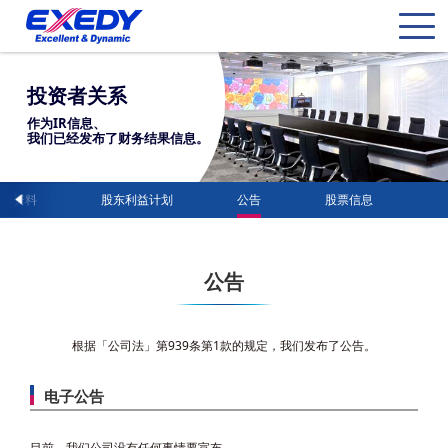
投资者关系
作为IR信息、
我们已经发布了财务结果信息。
股东资料
股东利益计划
公告
股票信息
公告
根据「公司法」第939条第1款的规定，我们发布了公告。
电子公告
目前，我们公司没有任何事情要宣布。