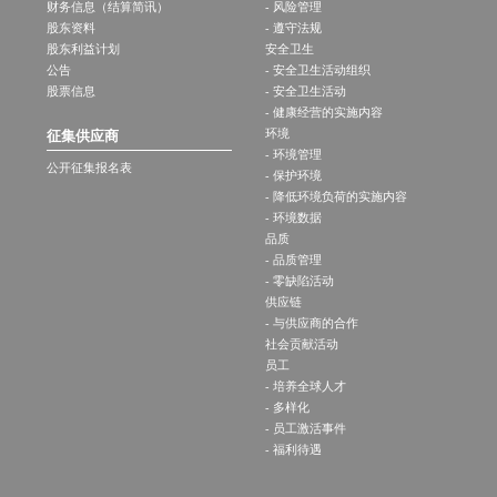
财务信息（结算简讯）
- 风险管理
股东资料
- 遵守法规
股东利益计划
安全卫生
公告
- 安全卫生活动组织
股票信息
- 安全卫生活动
- 健康经营的实施内容
环境
征集供应商
- 环境管理
公开征集报名表
- 保护环境
- 降低环境负荷的实施内容
- 环境数据
品质
- 品质管理
- 零缺陷活动
供应链
- 与供应商的合作
社会贡献活动
员工
- 培养全球人才
- 多样化
- 员工激活事件
- 福利待遇