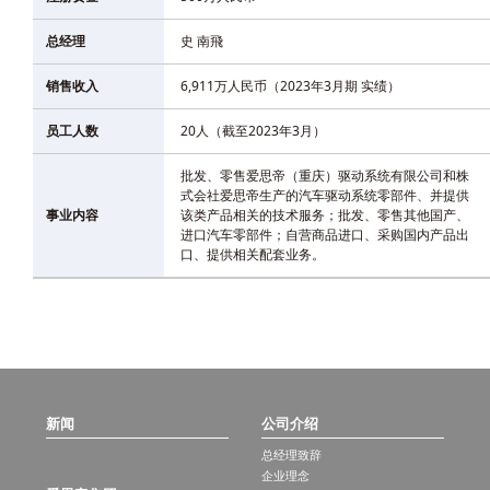
总经理
史 南飛
销售收入
6,911万人民币（2023年3月期 实绩）
员工人数
20人（截至2023年3月）
批发、零售爱思帝（重庆）驱动系统有限公司和株
式会社爱思帝生产的汽车驱动系统零部件、并提供
事业内容
该类产品相关的技术服务；批发、零售其他国产、
进口汽车零部件；自营商品进口、采购国内产品出
口、提供相关配套业务。
新闻
公司介绍
总经理致辞
企业理念